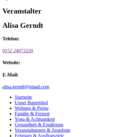
Veranstalter
Alisa Gerndt
Telefon:
0152 24072220
Website:
E-Mail:
alisa.gerndt@gmail.com
Startseite
Unser Bauernhof
Wohnen & Preise
Familie & Freizeit
Yoga & Achtsamkeit
Gesundheit & Ernährung
Veranstaltungen & Angebote
Fehmarn & Ausflugsziele