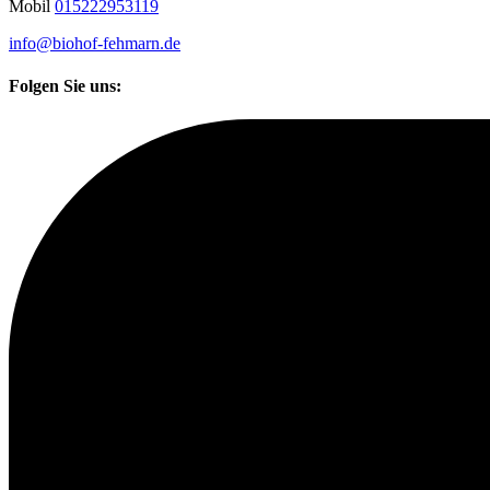
Mobil
015222953119
info@biohof-fehmarn.de
Folgen Sie uns: