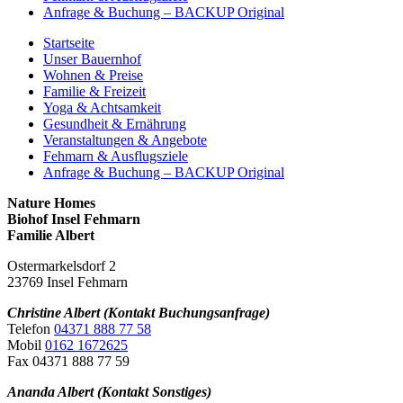
Anfrage & Buchung – BACKUP Original
Startseite
Unser Bauernhof
Wohnen & Preise
Familie & Freizeit
Yoga & Achtsamkeit
Gesundheit & Ernährung
Veranstaltungen & Angebote
Fehmarn & Ausflugsziele
Anfrage & Buchung – BACKUP Original
Nature Homes
Biohof Insel Fehmarn
Familie Albert
Ostermarkelsdorf 2
23769 Insel Fehmarn
Christine Albert (Kontakt Buchungsanfrage)
Telefon
04371 888 77 58
Mobil
0162 1672625
Fax 04371 888 77 59
Ananda Albert (Kontakt Sonstiges)