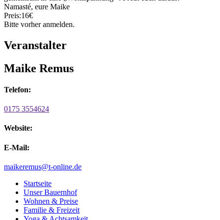
Namasté, eure Maike
Preis:16€
Bitte vorher anmelden.
Veranstalter
Maike Remus
Telefon:
0175 3554624
Website:
E-Mail:
maikeremus@t-online.de
Startseite
Unser Bauernhof
Wohnen & Preise
Familie & Freizeit
Yoga & Achtsamkeit