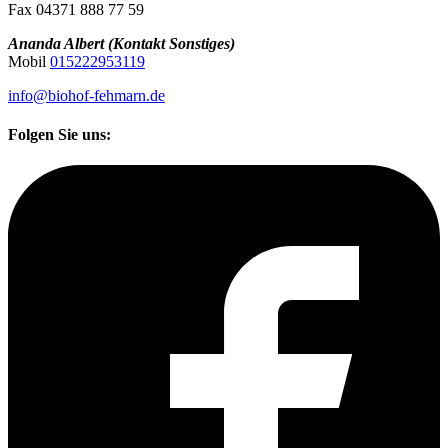
Fax 04371 888 77 59
Ananda Albert (Kontakt Sonstiges)
Mobil
015222953119
info@biohof-fehmarn.de
Folgen Sie uns: