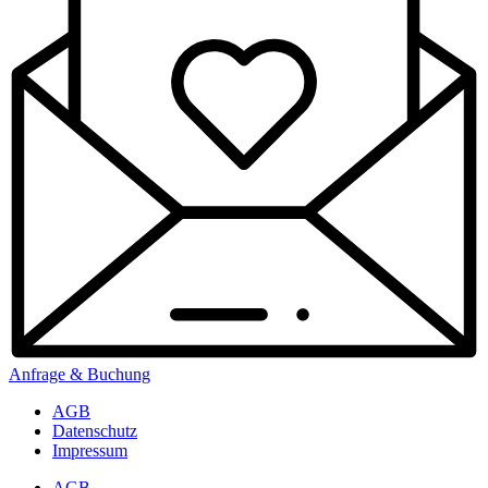
Anfrage & Buchung
AGB
Datenschutz
Impressum
AGB