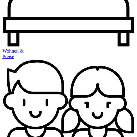
Wohnen &
Preise