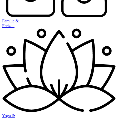
Familie &
Freizeit
Yoga &