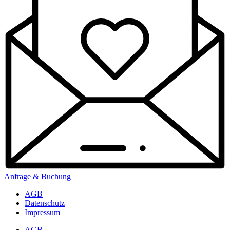
Anfrage & Buchung
AGB
Datenschutz
Impressum
AGB