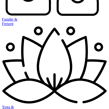
Familie &
Freizeit
Yoga &