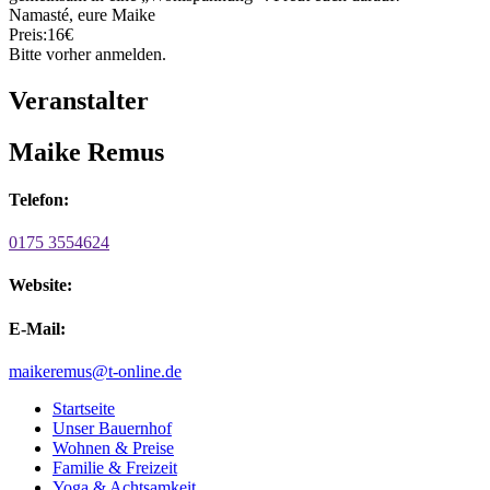
Namasté, eure Maike
Preis:16€
Bitte vorher anmelden.
Veranstalter
Maike Remus
Telefon:
0175 3554624
Website:
E-Mail:
maikeremus@t-online.de
Startseite
Unser Bauernhof
Wohnen & Preise
Familie & Freizeit
Yoga & Achtsamkeit