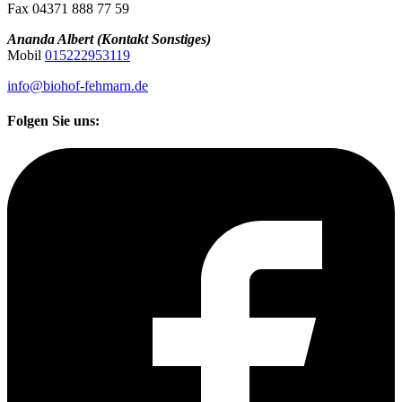
Fax 04371 888 77 59
Ananda Albert (Kontakt Sonstiges)
Mobil
015222953119
info@biohof-fehmarn.de
Folgen Sie uns: