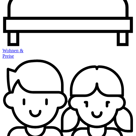
Wohnen &
Preise